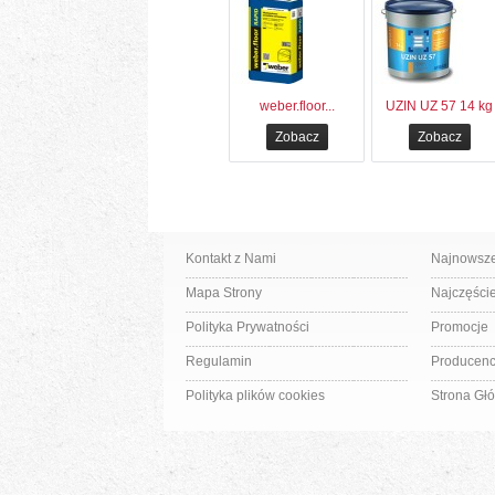
weber.floor...
UZIN UZ 57 14 kg
Zobacz
Zobacz
Kontakt z Nami
Najnowsze
Mapa Strony
Najczęści
Polityka Prywatności
Promocje
Regulamin
Producenc
Polityka plików cookies
Strona Gł