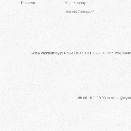
Dostawa
Moje Kupony
Historia Zamówień
Sklep Wykladziny.pl
Nowe Osiedle 41, 62-004 Kicin, woj. wielk
☎ 061 811 10 03 📧 sklep@wykla