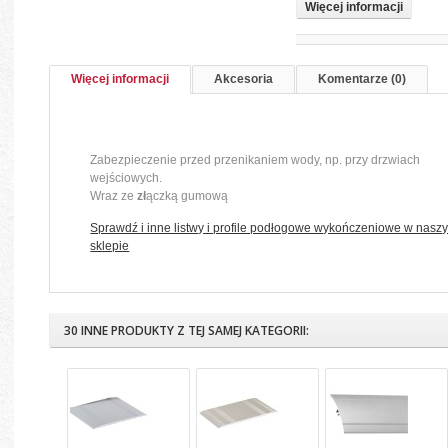
Więcej informacji
Więcej informacji
Akcesoria
Komentarze (0)
Zabezpieczenie przed przenikaniem wody, np. przy drzwiach
wejściowych.
Wraz ze
zł
ączką gumową
Sprawdź i inne listwy i profile podłogowe wykończeniowe w nasz
sklepie
30 INNE PRODUKTY Z TEJ SAMEJ KATEGORII: