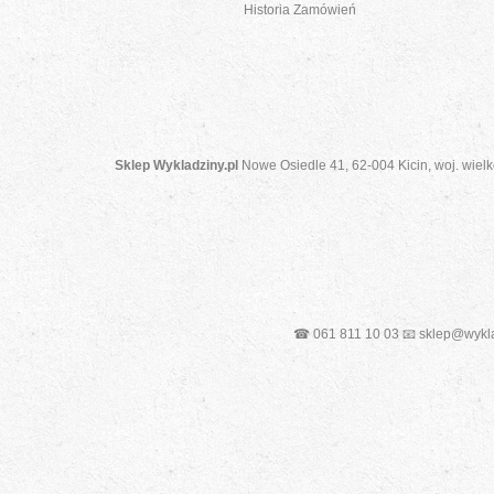
Historia Zamówień
Sklep Wykladziny.pl
Nowe Osiedle 41, 62-004 Kicin, woj. wielk
☎ 061 811 10 03 📧 sklep@wykla