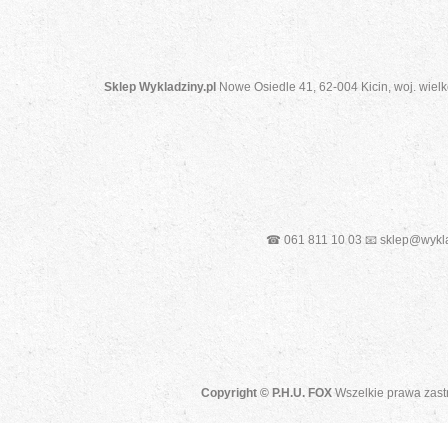
Sklep Wykladziny.pl
Nowe Osiedle 41, 62-004 Kicin, woj. wielk
☎ 061 811 10 03 📧 sklep@wykla
Copyright © P.H.U. FOX
Wszelkie prawa zast