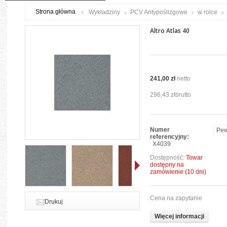
Strona główna
Wykładziny
PCV Antypoślizgowe
w rolce
Altro Atlas 40
241,00 zł
netto
296,43 zł
brutto
Numer
referencyjny:
X4039
Dostępność:
Towar
dostępny na
zamówienie (10 dni)
Dalej
Cena na zapytanie
Drukuj
Więcej informacji