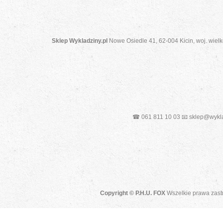
Sklep Wykladziny.pl
Nowe Osiedle 41, 62-004 Kicin, woj. wielk
☎ 061 811 10 03 📧 sklep@wykla
Copyright © P.H.U. FOX
Wszelkie prawa zast