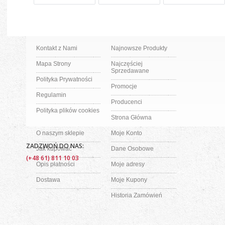
Kontakt z Nami
Najnowsze Produkty
Mapa Strony
Najczęściej
Sprzedawane
Polityka Prywatności
Promocje
Regulamin
Producenci
Polityka plików cookies
Strona Główna
O naszym sklepie
Moje Konto
ZADZWOŃ DO NAS:
Jak kupować
Dane Osobowe
(+48 61) 811 10 03
Opis płatności
Moje adresy
Dostawa
Moje Kupony
Historia Zamówień