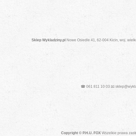
Sklep Wykladziny.pl
Nowe Osiedle 41, 62-004 Kicin, woj. wielk
☎ 061 811 10 03 📧 sklep@wykla
Copyright © P.H.U. FOX
Wszelkie prawa zast