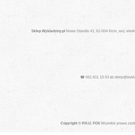
Sklep Wykladziny.pl
Nowe Osiedle 41, 62-004 Kicin, woj. wielk
☎ 061 811 10 03 📧 sklep@wykla
Copyright © P.H.U. FOX
Wszelkie prawa zast