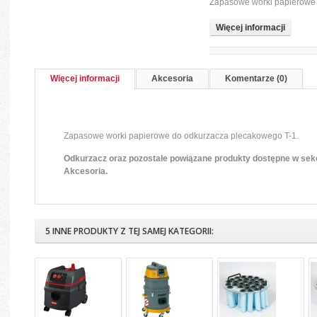
Zapasowe worki papierow
Więcej informacji
Więcej informacji
Akcesoria
Komentarze (0)
Zapasowe worki papierowe do odkurzacza plecakowego T-1.
Odkurzacz oraz pozostałe powiązane produkty dostępne w sekc
Akcesoria.
5 INNE PRODUKTY Z TEJ SAMEJ KATEGORII: