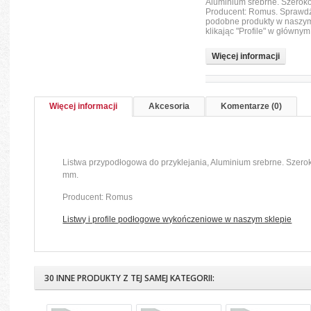
Aluminium srebrne. Szerok
Producent: Romus. Sprawdź
podobne produkty w naszym
klikając "Profile" w główny
Więcej informacji
Więcej informacji
Akcesoria
Komentarze (0)
Listwa przypodłogowa do przyklejania, Aluminium srebrne. Szero
mm.
Producent: Romus
Listwy i profile podłogowe wykończeniowe w naszym sklepie
30 INNE PRODUKTY Z TEJ SAMEJ KATEGORII: