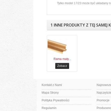
Tylko model 17/23 może być układany n
1 INNE PRODUKTY Z TEJ SAMEJ 
Rama maty...
Zobacz
Kontakt z Nami
Najnowsze
Mapa Strony
Najczęści
Polityka Prywatności
Promocje
Regulamin
Producenc