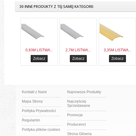
30 INNE PRODUKTY Z TEJ SAMEJ KATEGORII:
0,93M LISTWA...
2,7M LISTWA...
3,35M LISTWA...
Zobacz
Zobacz
Zobacz
Kontakt z Nami
Najnowsze Produkty
Mapa Strony
Najczęściej
Sprzedawane
Polityka Prywatności
Promocje
Regulamin
Producenci
Polityka plików cookies
Strona Główna