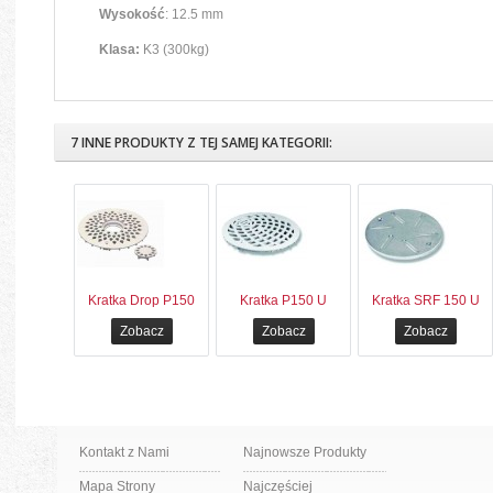
Wysokość
: 12.5 mm
Klasa:
K3 (300kg)
7 INNE PRODUKTY Z TEJ SAMEJ KATEGORII:
Kratka Drop P150
Kratka P150 U
Kratka SRF 150 U
Zobacz
Zobacz
Zobacz
Kontakt z Nami
Najnowsze Produkty
Mapa Strony
Najczęściej