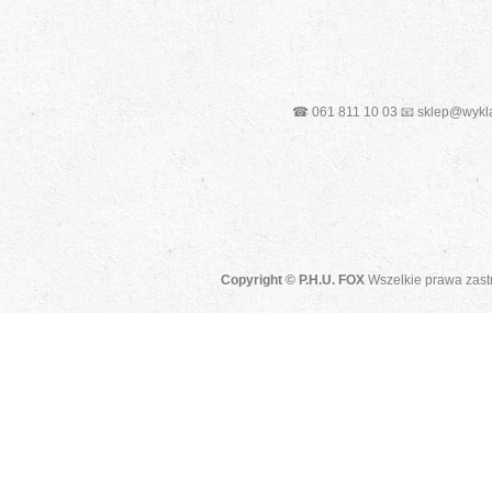
☎ 061 811 10 03 📧 sklep@wykla
Copyright © P.H.U. FOX
Wszelkie prawa zast