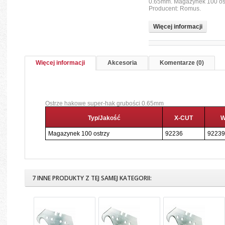
0.65mm. Magazynek 100 ost
Producent: Romus.
Więcej informacji
Więcej informacji
Akcesoria
Komentarze (0)
Ostrze hakowe super-hak grubości 0.65mm
Typ/Jakość
X-CUT
Magazynek 100 ostrzy
92236
9223
7 INNE PRODUKTY Z TEJ SAMEJ KATEGORII: