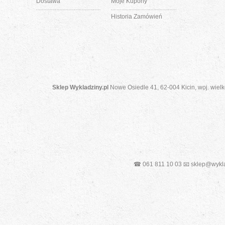
Dostawa
Moje Kupony
Historia Zamówień
Sklep Wykladziny.pl
Nowe Osiedle 41, 62-004 Kicin, woj. wielk
☎ 061 811 10 03 📧 sklep@wykla