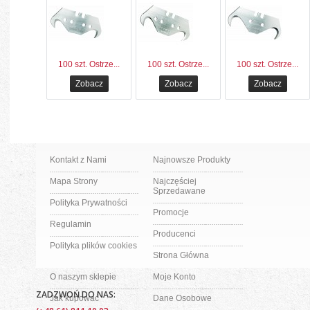
100 szt. Ostrze...
100 szt. Ostrze...
100 szt. Ostrze...
Zobacz
Zobacz
Zobacz
Kontakt z Nami
Najnowsze Produkty
Mapa Strony
Najczęściej
Sprzedawane
Polityka Prywatności
Promocje
Regulamin
Producenci
Polityka plików cookies
Strona Główna
O naszym sklepie
Moje Konto
ZADZWOŃ DO NAS:
Jak kupować
Dane Osobowe