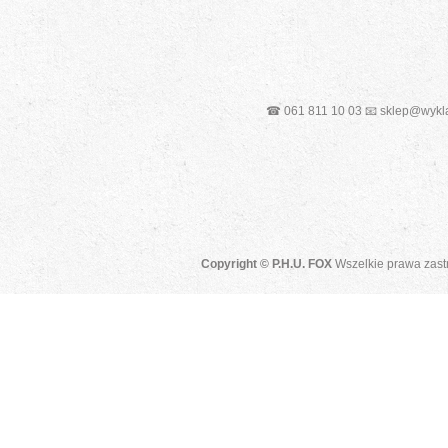
☎ 061 811 10 03 📧 sklep@wykla
Copyright © P.H.U. FOX
Wszelkie prawa zast