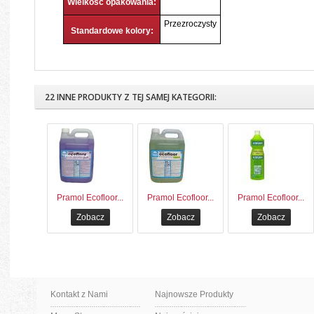
Wielkość opakowania:
Przezroczysty
Standardowe kolory:
22 INNE PRODUKTY Z TEJ SAMEJ KATEGORII:
Pramol Ecofloor...
Pramol Ecofloor...
Pramol Ecofloor...
Zobacz
Zobacz
Zobacz
Kontakt z Nami
Najnowsze Produkty