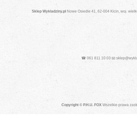
Sklep Wykladziny.pl
Nowe Osiedle 41, 62-004 Kicin, woj. wielk
☎ 061 811 10 03 📧 sklep@wykla
Copyright © P.H.U. FOX
Wszelkie prawa zast