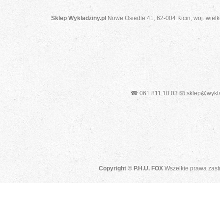
Sklep Wykladziny.pl
Nowe Osiedle 41, 62-004 Kicin, woj. wielk
☎ 061 811 10 03 📧 sklep@wykla
Copyright © P.H.U. FOX
Wszelkie prawa zast