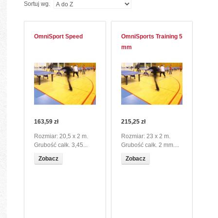
Sortuj wg.
OmniSport Speed
OmniSports Training 5
mm
163,59 zł
215,25 zł
Rozmiar: 20,5 x 2 m.
Rozmiar: 23 x 2 m.
Grubość całk. 3,45...
Grubość całk. 2 mm....
Zobacz
Zobacz