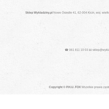
Sklep Wykladziny.pl
Nowe Osiedle 41, 62-004 Kicin, woj. wielk
☎ 061 811 10 03 📧 sklep@wykla
Copyright © P.H.U. FOX
Wszelkie prawa zast