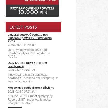
LATEST POSTS
Jak przygotować podłoże pod
układanie płytek LVT i wykładzin
PVC?
2021-09-05 23:04:06
Jak przygotować podłoże pod
układanie płytek LVT i wykładzin
PVC?...
UZIN NC 182 NEW z efektem
reaktywacji
2021-06-07 21:48:24
Innowacyjna masa naprawcza
powraca z udoskonaloną recepturą i z
jeszcze lepszymi...
Mopowanie podłogi mocą dźwięku
2021-01-30 07:54:04
AutoMATYCZNY robot sprzątający
Roborock S7 - mopowanie mocą
dźwięku Roboty...