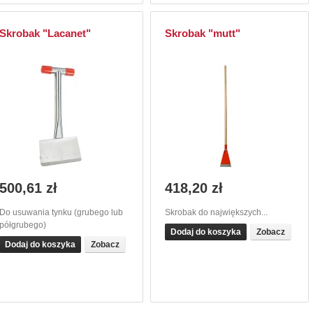
Skrobak "Lacanet"
Skrobak "mutt"
500,61 zł
418,20 zł
Do usuwania tynku (grubego lub
Skrobak do największych...
półgrubego)
Dodaj do koszyka
Zobacz
Dodaj do koszyka
Zobacz