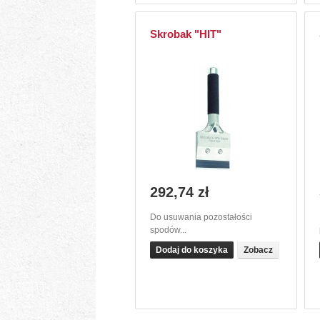
Skrobak "HIT"
292,74 zł
Do usuwania pozostałości
spodów...
Dodaj do koszyka
Zobacz