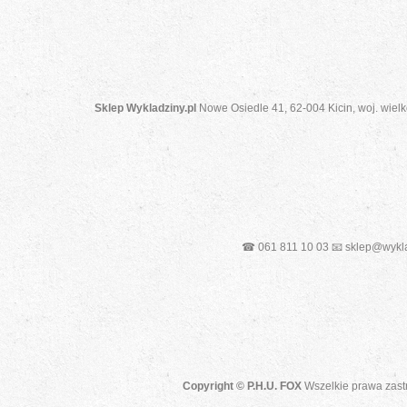
Sklep Wykladziny.pl
Nowe Osiedle 41, 62-004 Kicin, woj. wielk
☎ 061 811 10 03 📧 sklep@wykla
Copyright © P.H.U. FOX
Wszelkie prawa zast