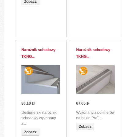
Zobacz
Narożnik schodowy
Narożnik schodowy
TKNG...
TKNG...
86,10 zł
67,65 zł
Designerski narożnik
Wykonany z polimerów
schodowy wykonany
na bazie PVC...
z...
Zobacz
Zobacz